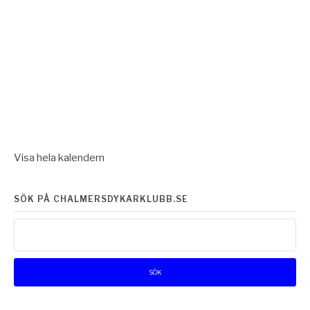
Visa hela kalendern
SÖK PÅ CHALMERSDYKARKLUBB.SE
Sök
efter: