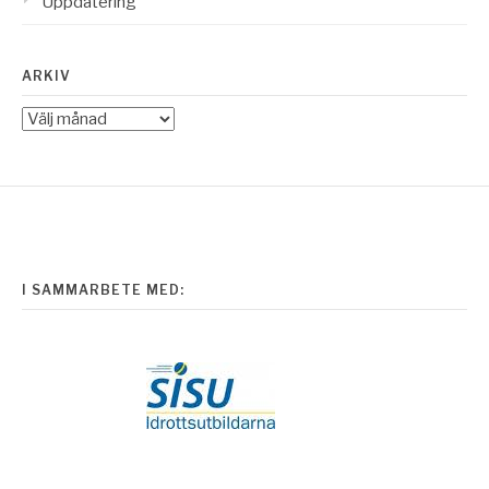
Uppdatering
ARKIV
Arkiv
I SAMMARBETE MED: