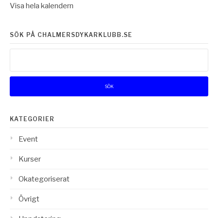
Visa hela kalendern
SÖK PÅ CHALMERSDYKARKLUBB.SE
Sök
efter:
KATEGORIER
Event
Kurser
Okategoriserat
Övrigt