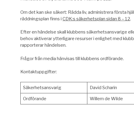
Om det kan ske säkert: Rädda liv, administrera första hjä
räddningsplan finns i
CDK:s säkerhetsplan sidan 8 – 12
.
Efter en händelse skall klubbens säkerhetsansvarige elle
behov aktiverar ytterligare resurser i enlighet med klu
rapporterar händelsen.
Frågor från media hänvisas till klubbens ordförande.
Kontaktuppgifter:
Säkerhetsansvarig
David Scharin
Ordförande
Willem de Wilde