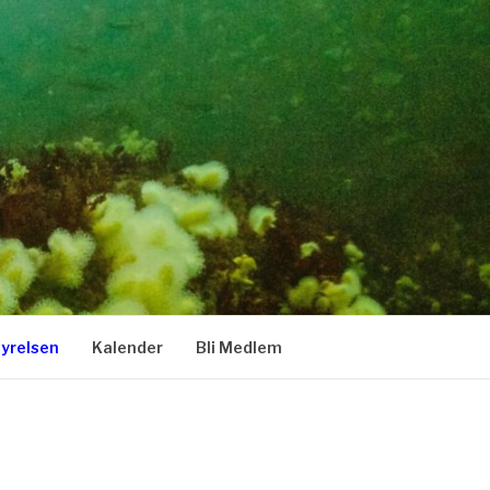
tyrelsen
Kalender
Bli Medlem