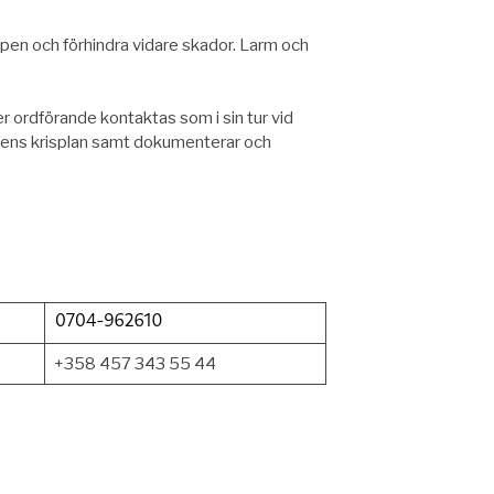
lpen och förhindra vidare skador. Larm och
r ordförande kontaktas som i sin tur vid
bbens krisplan samt dokumenterar och
+358 457 343 55 44