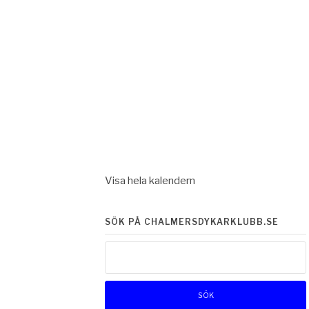
Visa hela kalendern
SÖK PÅ CHALMERSDYKARKLUBB.SE
Sök
efter: