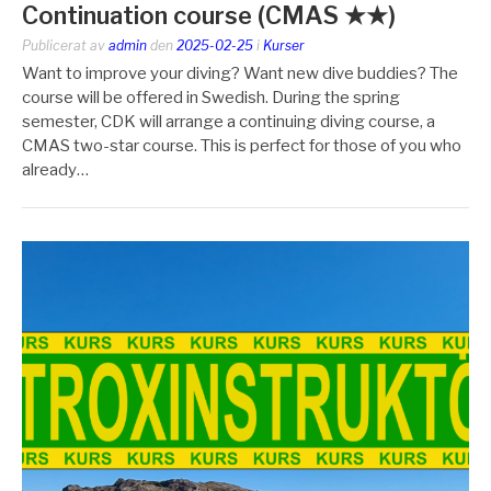
Continuation course (CMAS ★★)
Publicerat av
admin
den
2025-02-25
i
Kurser
Want to improve your diving? Want new dive buddies? The
course will be offered in Swedish. During the spring
semester, CDK will arrange a continuing diving course, a
CMAS two-star course. This is perfect for those of you who
already…