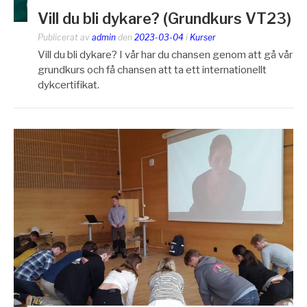
Vill du bli dykare? (Grundkurs VT23)
Publicerat av
admin
den
2023-03-04
i
Kurser
Vill du bli dykare? I vår har du chansen genom att gå vår
grundkurs och få chansen att ta ett internationellt
dykcertifikat.