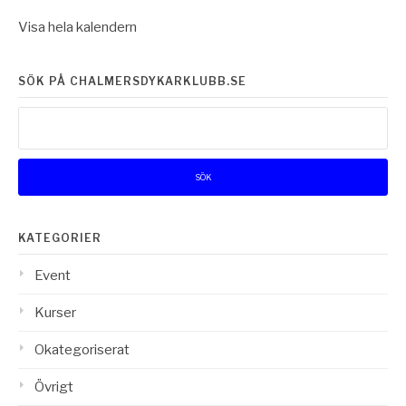
Visa hela kalendern
SÖK PÅ CHALMERSDYKARKLUBB.SE
Sök
efter:
KATEGORIER
Event
Kurser
Okategoriserat
Övrigt