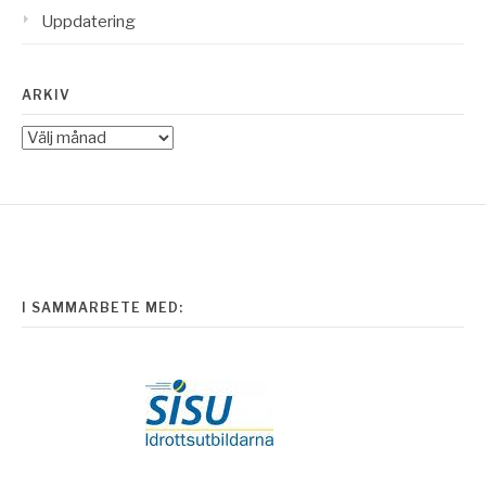
Uppdatering
ARKIV
Arkiv
I SAMMARBETE MED: