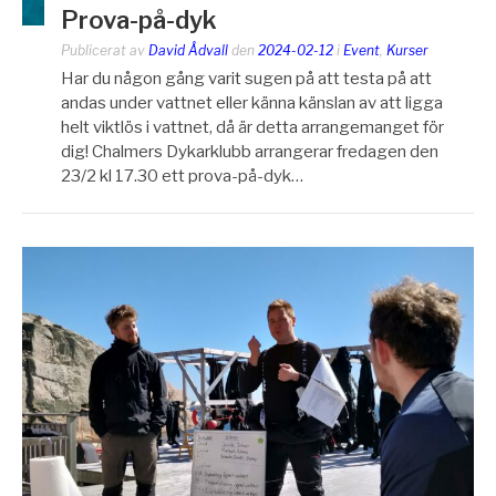
Prova-på-dyk
Publicerat av
David Ådvall
den
2024-02-12
i
Event
,
Kurser
Har du någon gång varit sugen på att testa på att
andas under vattnet eller känna känslan av att ligga
helt viktlös i vattnet, då är detta arrangemanget för
dig! Chalmers Dykarklubb arrangerar fredagen den
23/2 kl 17.30 ett prova-på-dyk…