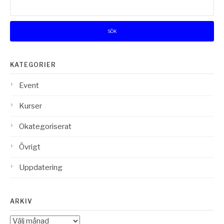
efter:
KATEGORIER
Event
Kurser
Okategoriserat
Övrigt
Uppdatering
ARKIV
Arkiv