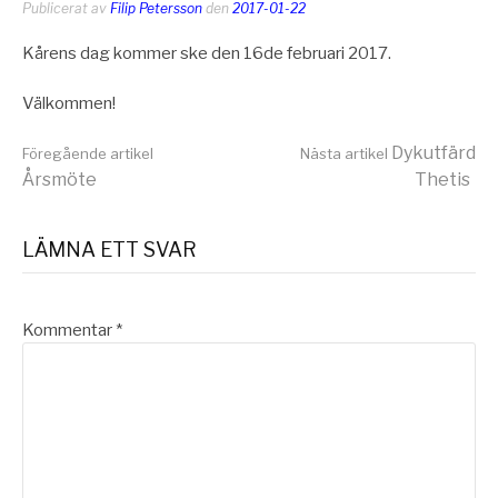
Publicerat av
Filip Petersson
den
2017-01-22
Kårens dag kommer ske den 16de februari 2017.
Välkommen!
Fortsätt
Dykutfärd
Föregående artikel
Nästa artikel
Årsmöte
Thetis
läsa
LÄMNA ETT SVAR
Kommentar
*