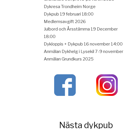
Dykresa Trondheim Norge
Dykpub 19 februari 18:00
Medlemsavgift 2026
Julbord och Årsstämma 19 December
18:00
Dykloppis + Dykpub 16 november 14:00
Anmälan Dykhelg i Lysekil 7-9 november
Anmälan Grundkurs 2025
Nästa dykpub