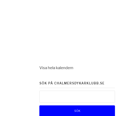
Visa hela kalendern
SÖK PÅ CHALMERSDYKARKLUBB.SE
Sök
efter: