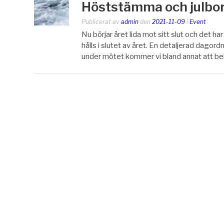
Höststämma och julbor
Publicerat av
admin
den
2021-11-09
i
Event
Nu börjar året lida mot sitt slut och det 
hålls i slutet av året. En detaljerad dag
under mötet kommer vi bland annat att beha