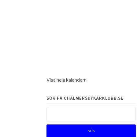
Visa hela kalendern
SÖK PÅ CHALMERSDYKARKLUBB.SE
Sök
efter: