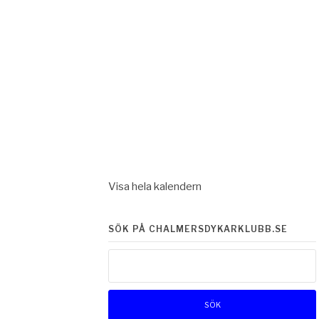
Visa hela kalendern
SÖK PÅ CHALMERSDYKARKLUBB.SE
Sök
efter: