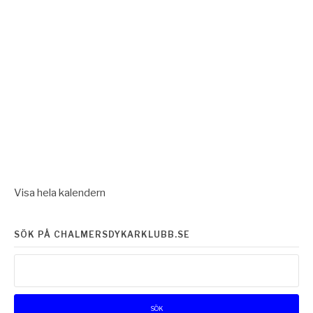
Visa hela kalendern
SÖK PÅ CHALMERSDYKARKLUBB.SE
Sök
efter: