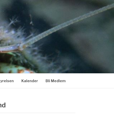
tyrelsen
Kalender
Bli Medlem
nd