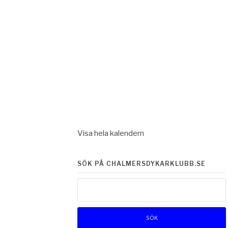
Visa hela kalendern
SÖK PÅ CHALMERSDYKARKLUBB.SE
Sök
efter: